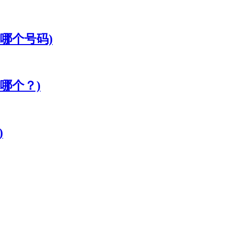
哪个号码)
哪个？)
)