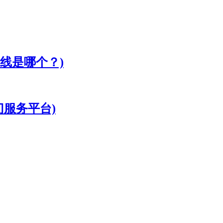
线是哪个？)
门服务平台)