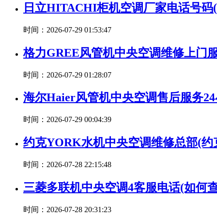
日立HITACHI柜机空调厂家电话号码
时间：2026-07-29 01:53:47
格力GREE风管机中央空调维修上门服
时间：2026-07-29 01:28:07
海尔Haier风管机中央空调售后服务2
时间：2026-07-29 00:04:39
约克YORK水机中央空调维修总部(约
时间：2026-07-28 22:15:48
三菱多联机中央空调4客服电话(如何
时间：2026-07-28 20:31:23