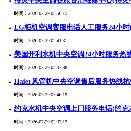
时间：2026-07-29 05:56:15
LG柜机空调客服电话人工服务24小时
时间：2026-07-29 05:41:31
美国开利水机中央空调24小时服务热线
时间：2026-07-29 04:37:38
Haier风管机中央空调售后服务热线杭
时间：2026-07-29 03:46:19
约克水机中央空调上门服务电话(约克
时间：2026-07-29 02:32:17