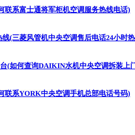
何联系富士通将军柜机空调服务热线电话)
线(三菱风管机中央空调售后电话24小时热
台(如何查询DAIKIN水机中央空调拆装上
何联系YORK中央空调手机总部电话号码)