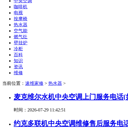
中央空调
咖啡机
电视
按摩椅
热水器
空气能
燃气灶
壁挂炉
冷柜
百科
知识
资讯
维修
当前位置：
速维家修
>
热水器
>
麦克维尔水机中央空调上门服务电话(
时间：2026-07-29 11:42:51
约克多联机中央空调维修售后服务电话