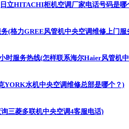
(日立HITACHI柜机空调厂家电话号码是哪
务(格力GREE风管机中央空调维修上门服
4小时服务热线(怎样联系海尔Haier风管机
克YORK水机中央空调维修总部是哪个？)
查询三菱多联机中央空调4客服电话)