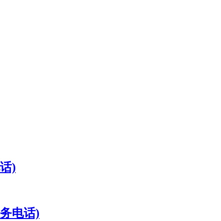
话)
务电话)