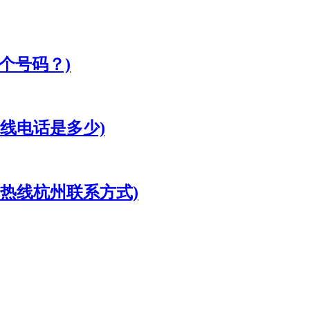
个号码？)
线电话是多少)
务热线杭州联系方式)