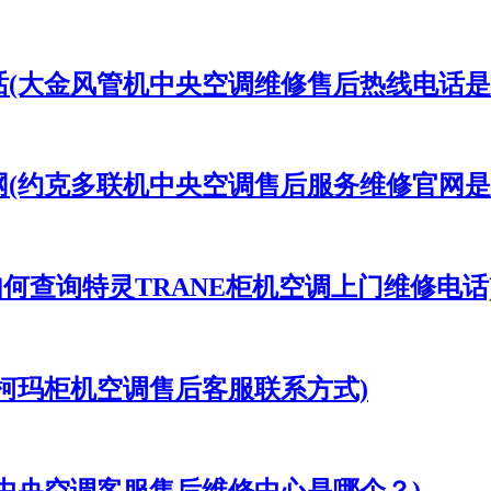
(大金风管机中央空调维修售后热线电话是
(约克多联机中央空调售后服务维修官网是
如何查询特灵TRANE柜机空调上门维修电话
柯玛柜机空调售后客服联系方式)
中央空调客服售后维修中心是哪个？)