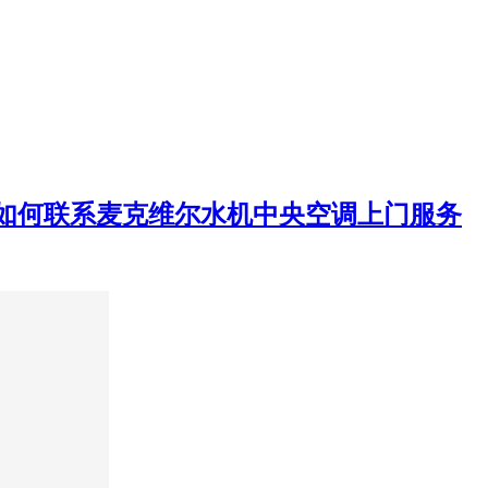
(如何联系麦克维尔水机中央空调上门服务