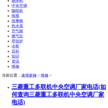
跑步机
中央空调
咖啡机
电视
按摩椅
热水器
空气能
燃气灶
壁挂炉
冷柜
百科
知识
资讯
维修
当前位置：
速维家修
>
维修
>
三菱重工多联机中央空调厂家电话(如
何查询三菱重工多联机中央空调厂家
电话)