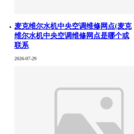
麦克维尔水机中央空调维修网点(麦克
维尔水机中央空调维修网点是哪个或
联系
2026-07-29