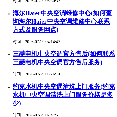
时间：2026-07-29 05:30:37
海尔Haier中央空调维修中心(如何查
询海尔Haier中央空调维修中心联系
方式及服务网点)
时间：2026-07-29 04:14:47
三菱电机中央空调官方售后(如何联系
三菱电机中央空调官方售后服务)
时间：2026-07-29 03:26:14
约克水机中央空调清洗上门服务(约克
水机中央空调清洗上门服务价格是多
少)
时间：2026-07-29 02:47:51