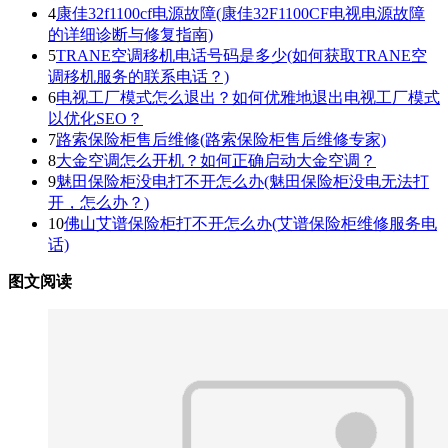
4
康佳32f1100cf电源故障(康佳32F1100CF电视电源故障
的详细诊断与修复指南)
5
TRANE空调移机电话号码是多少(如何获取TRANE空
调移机服务的联系电话？)
6
电视工厂模式怎么退出？如何优雅地退出电视工厂模式
以优化SEO？
7
路索保险柜售后维修(路索保险柜售后维修专家)
8
大金空调怎么开机？如何正确启动大金空调？
9
魅田保险柜没电打不开怎么办(魅田保险柜没电无法打
开，怎么办？)
10
佛山艾谱保险柜打不开怎么办(艾谱保险柜维修服务电
话)
图文阅读