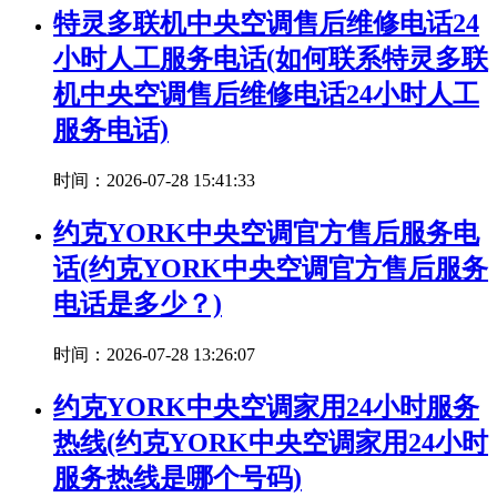
特灵多联机中央空调售后维修电话24
小时人工服务电话(如何联系特灵多联
机中央空调售后维修电话24小时人工
服务电话)
时间：2026-07-28 15:41:33
约克YORK中央空调官方售后服务电
话(约克YORK中央空调官方售后服务
电话是多少？)
时间：2026-07-28 13:26:07
约克YORK中央空调家用24小时服务
热线(约克YORK中央空调家用24小时
服务热线是哪个号码)