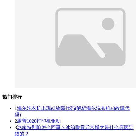
热门排行
1
海尔洗衣机出现e3故障代码(解析海尔洗衣机e3故障代
码)
2
惠普1020打印机驱动
3
冰箱特别响怎么回事？冰箱噪音异常增大是什么原因导
致的？