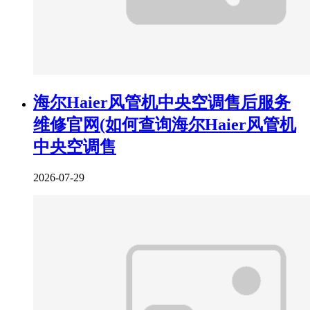
海尔Haier风管机中央空调售后服务
维修官网(如何查询海尔Haier风管机
中央空调售
2026-07-29