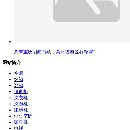
周末重庆阴雨持续，高海拔地区有降雪 )
网站简介
空调
烤箱
冰箱
消毒柜
洗衣机
洗碗机
跑步机
中央空调
咖啡机
电视