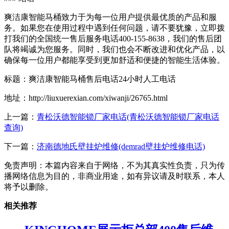
爽洁康智能马桶致力于为每一位用户提供最优质的产品和服
务。如果您在使用过程中遇到任何问题，请不要犹豫，立即拨
打我们的全国统一售后服务电话400-155-8638，我们的售后团
队将竭诚为您服务。同时，我们也会不断改进和优化产品，以
确保每一位用户都能享受到更加舒适和便捷的智能生活体验。
标题：爽洁康智能马桶售后电话24小时人工电话
地址：http://liuxuerexian.com/xiwanji/26765.html
上一篇：
青松沃德智能锁厂家电话(青松沃德智能锁厂家电话
查询)
下一篇：
济南德地氏壁挂炉维修(demrad壁挂炉维修电话)
免责声明：本篇内容来自于网络，不为其真实性负责，只为传
播网络信息为目的，非商业用途，如有异议请及时联系，本人
将予以删除。
相关推荐