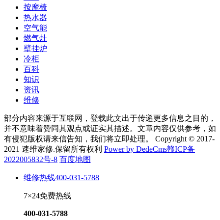
按摩椅
热水器
空气能
燃气灶
壁挂炉
冷柜
百科
知识
资讯
维修
部分内容来源于互联网，登载此文出于传递更多信息之目的，
并不意味着赞同其观点或证实其描述。文章内容仅供参考，如
有侵犯版权请来信告知，我们将立即处理。 Copyright © 2017-
2021 速维家修.保留所有权利
Power by DedeCms
赣ICP备
2022005832号-8
百度地图
维修热线
400-031-5788
7×24免费热线
400-031-5788