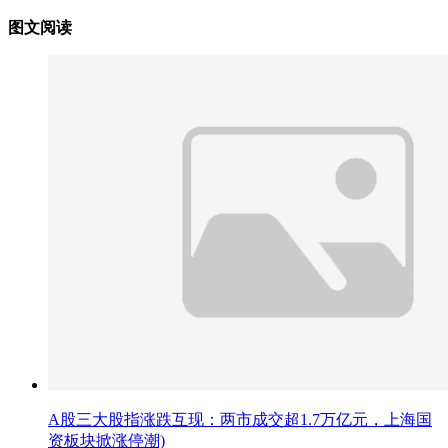
图文阅读
A股三大股指涨跌互现：两市成交超1.7万亿元，上海国
资板块掀涨停潮)