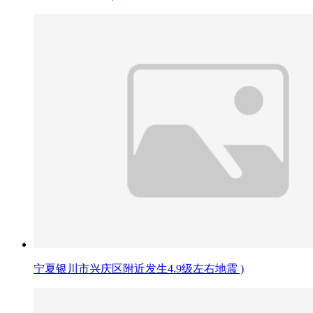
宁夏银川市兴庆区附近发生4.9级左右地震 )