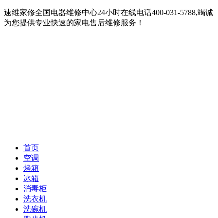
速维家修全国电器维修中心24小时在线电话400-031-5788,竭诚
为您提供专业快速的家电售后维修服务！
首页
空调
烤箱
冰箱
消毒柜
洗衣机
洗碗机