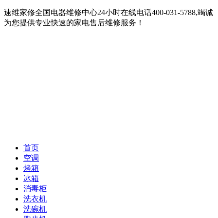
速维家修全国电器维修中心24小时在线电话400-031-5788,竭诚
为您提供专业快速的家电售后维修服务！
首页
空调
烤箱
冰箱
消毒柜
洗衣机
洗碗机