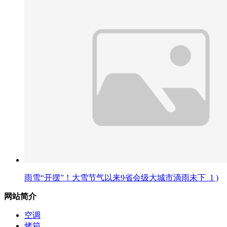
雨雪“开摆”！大雪节气以来9省会级大城市滴雨未下_1 )
网站简介
空调
烤箱