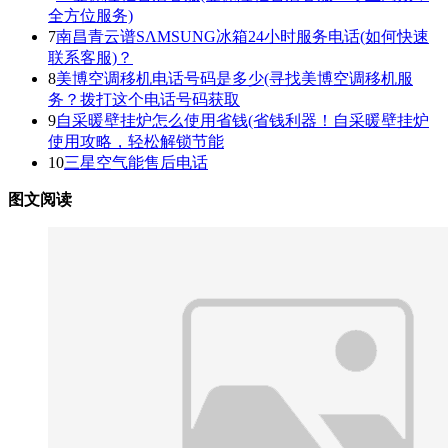
全方位服务)
7
南昌青云谱SΛMSUNG冰箱24小时服务电话(如何快速
联系客服)？
8
美博空调移机电话号码是多少(寻找美博空调移机服
务？拨打这个电话号码获取
9
自采暖壁挂炉怎么使用省钱(省钱利器！自采暖壁挂炉
使用攻略，轻松解锁节能
10
三星空气能售后电话
图文阅读