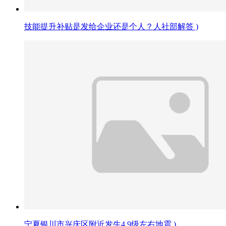
技能提升补贴是发给企业还是个人？人社部解答 )
宁夏银川市兴庆区附近发生4.9级左右地震 )