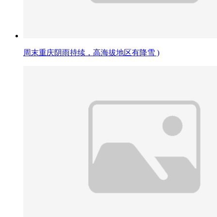
周末重庆阴雨持续，高海拔地区有降雪 )