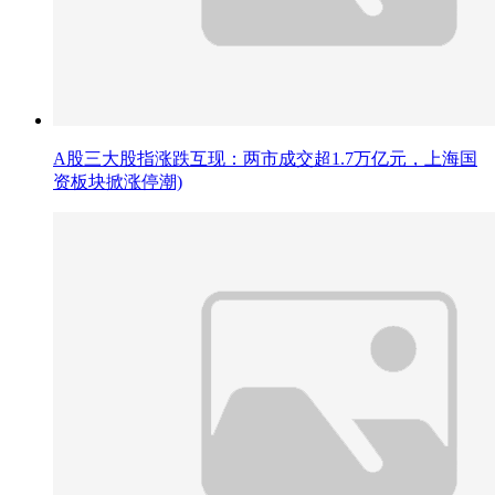
A股三大股指涨跌互现：两市成交超1.7万亿元，上海国
资板块掀涨停潮)