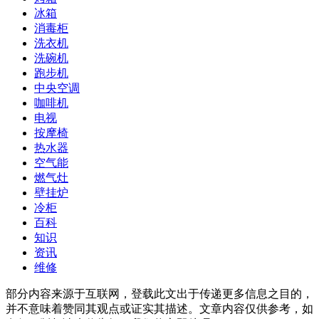
冰箱
消毒柜
洗衣机
洗碗机
跑步机
中央空调
咖啡机
电视
按摩椅
热水器
空气能
燃气灶
壁挂炉
冷柜
百科
知识
资讯
维修
部分内容来源于互联网，登载此文出于传递更多信息之目的，
并不意味着赞同其观点或证实其描述。文章内容仅供参考，如