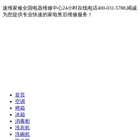
速维家修全国电器维修中心24小时在线电话400-031-5788,竭诚
为您提供专业快速的家电售后维修服务！
首页
空调
烤箱
冰箱
消毒柜
洗衣机
洗碗机