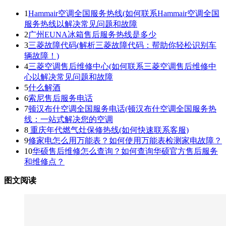
1
Hammair空调全国服务热线(如何联系Hammair空调全国
服务热线以解决常见问题和故障
2
广州EUNA冰箱售后服务热线是多少
3
三菱故障代码(解析三菱故障代码：帮助你轻松识别车
辆故障！)
4
三菱空调售后维修中心(如何联系三菱空调售后维修中
心以解决常见问题和故障
5
什么解酒
6
索尼售后服务电话
7
顿汉布什空调全国服务电话(顿汉布什空调全国服务热
线：一站式解决您的空调
8
重庆年代燃气灶保修热线(如何快速联系客服)
9
修家电怎么用万能表？如何使用万能表检测家电故障？
10
华硕售后维修怎么查询？如何查询华硕官方售后服务
和维修点？
图文阅读