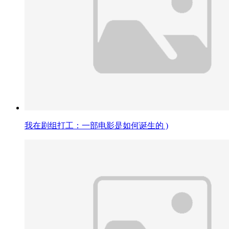
我在剧组打工：一部电影是如何诞生的 )