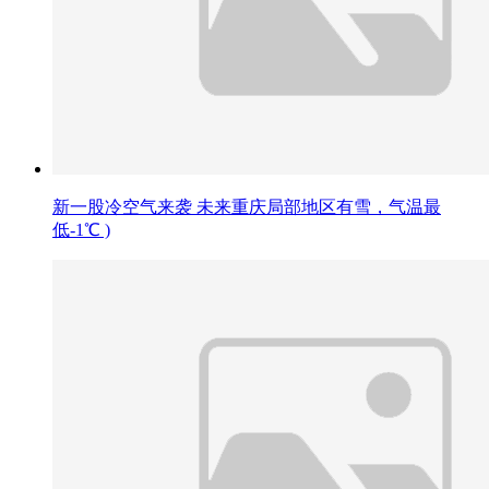
新一股冷空气来袭 未来重庆局部地区有雪，气温最
低-1℃ )