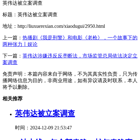
英伟达被立案调查
标题：英伟达被立案调查
地址：http://liuxuerexian.com/xiaodugui/2950.html
上一篇：
热播剧《我是刑警》和电影《老枪》，一个故事下的
两种张力丨娱论
下一篇：
英伟达涉嫌违反反垄断法，市场监管总局依法决定立
案调查
免责声明：本篇内容来自于网络，不为其真实性负责，只为传
播网络信息为目的，非商业用途，如有异议请及时联系，本人
将予以删除。
相关推荐
英伟达被立案调查
时间：2024-12-09 21:53:47