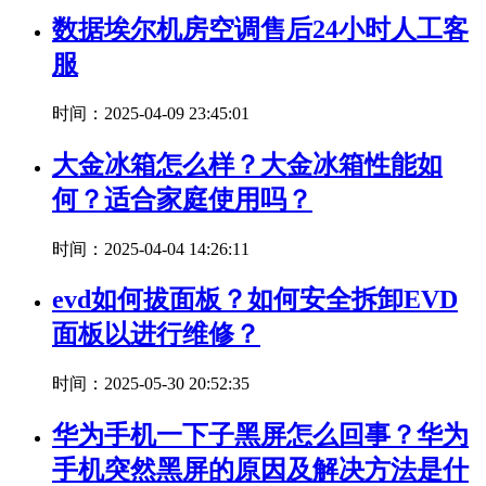
数据埃尔机房空调售后24小时人工客
服
时间：2025-04-09 23:45:01
大金冰箱怎么样？大金冰箱性能如
何？适合家庭使用吗？
时间：2025-04-04 14:26:11
evd如何拔面板？如何安全拆卸EVD
面板以进行维修？
时间：2025-05-30 20:52:35
华为手机一下子黑屏怎么回事？华为
手机突然黑屏的原因及解决方法是什