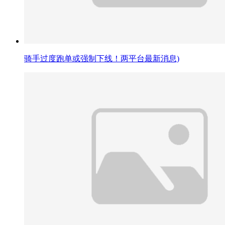
骑手过度跑单或强制下线！两平台最新消息)