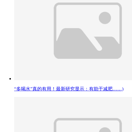
“多喝水”真的有用！最新研究显示：有助于减肥……)