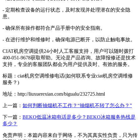
- 定期检查设备的运行状态，及时发现并处理潜在的安全隐
患。
- 确保所有操作都符合产品手册中的安全指南。
- 在进行维护和维修时，确保电源已断开，以防止触电事故。
CIAT机房空调提供24小时人工客服支持，用户可以随时拨打
400-051-9678获取帮助。无论是产品咨询、故障报修还是技术
支持，专业的客服团队都会为用户提供及时、有效的服务。
标题：ciat机房空调维修电话(如何联系专业ciat机房空调维修
服务？)
地址：http://liuxuerexian.com/bigualu/232725.html
上一篇：
如何判断抽烟机不工作？“抽烟机不转了怎么办？”
下一篇：
BEKO低温冰箱电话是多少？BEKO冰箱服务热线是
多少？
免责声明：本篇内容来自于网络，不为其真实性负责，只为传