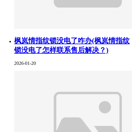
枫岚情指纹锁没电了咋办(枫岚情指纹
锁没电了怎样联系售后解决？)
2026-01-20