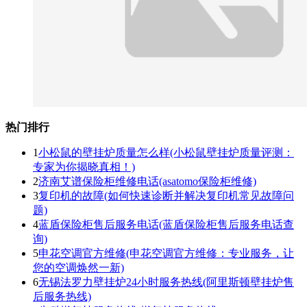
热门排行
1
小松鼠的壁挂炉质量怎么样(小松鼠壁挂炉质量评测：
专家为你揭晓真相！)
2
济南艾谱保险柜维修电话(asatomo保险柜维修)
3
复印机的故障(如何快速诊断并解决复印机常见故障问
题)
4
蓝盾保险柜售后服务电话(蓝盾保险柜售后服务电话查
询)
5
申花空调官方维修(申花空调官方维修：专业服务，让
您的空调焕然一新)
6
无锡法罗力壁挂炉24小时服务热线(阿里斯顿壁挂炉售
后服务热线)