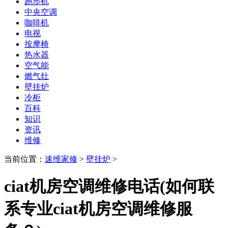
跑步机
中央空调
咖啡机
电视
按摩椅
热水器
空气能
燃气灶
壁挂炉
冷柜
百科
知识
资讯
维修
当前位置：
速维家修
>
壁挂炉
>
ciat机房空调维修电话(如何联
系专业ciat机房空调维修服