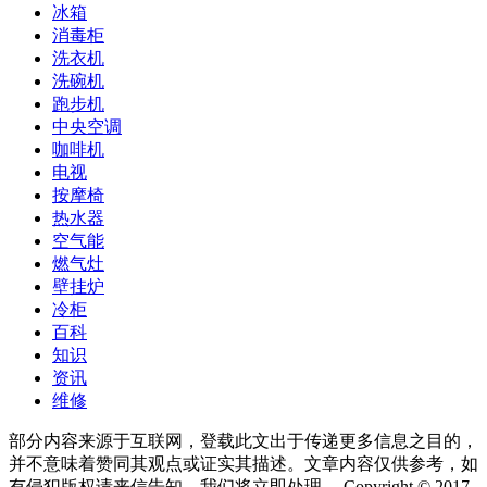
冰箱
消毒柜
洗衣机
洗碗机
跑步机
中央空调
咖啡机
电视
按摩椅
热水器
空气能
燃气灶
壁挂炉
冷柜
百科
知识
资讯
维修
部分内容来源于互联网，登载此文出于传递更多信息之目的，
并不意味着赞同其观点或证实其描述。文章内容仅供参考，如
有侵犯版权请来信告知，我们将立即处理。 Copyright © 2017-