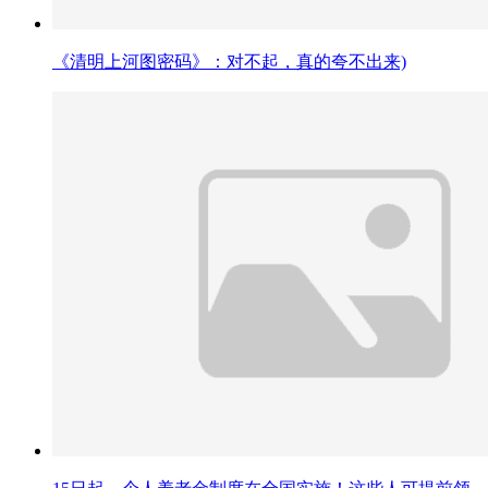
《清明上河图密码》：对不起，真的夸不出来)