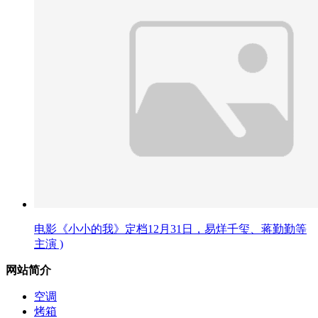
电影《小小的我》定档12月31日，易烊千玺、蒋勤勤等
主演 )
网站简介
空调
烤箱