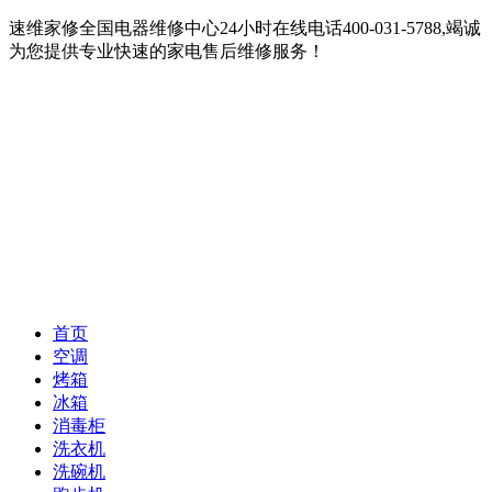
速维家修全国电器维修中心24小时在线电话400-031-5788,竭诚
为您提供专业快速的家电售后维修服务！
首页
空调
烤箱
冰箱
消毒柜
洗衣机
洗碗机