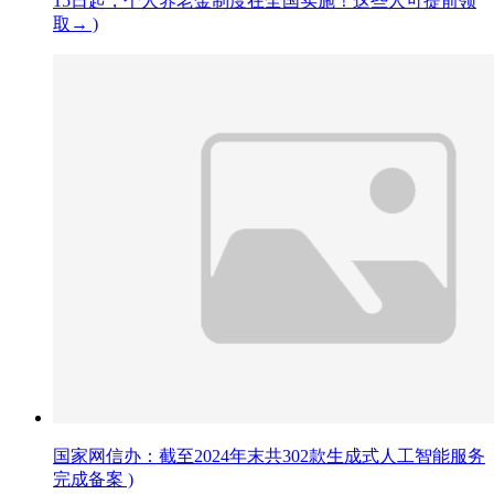
15日起，个人养老金制度在全国实施！这些人可提前领
取→ )
国家网信办：截至2024年末共302款生成式人工智能服务
完成备案 )