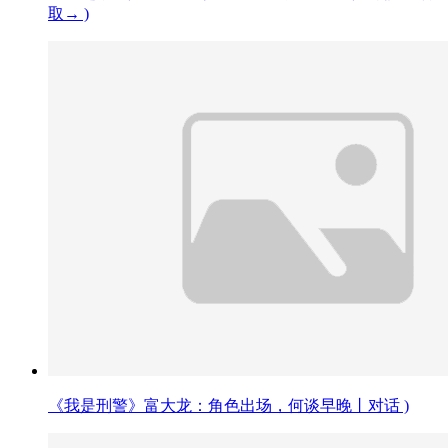
取→ )
《我是刑警》富大龙：角色出场，何谈早晚丨对话 )