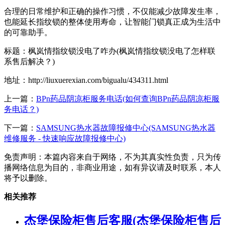
合理的日常维护和正确的操作习惯，不仅能减少故障发生率，
也能延长指纹锁的整体使用寿命，让智能门锁真正成为生活中
的可靠助手。
标题：枫岚情指纹锁没电了咋办(枫岚情指纹锁没电了怎样联
系售后解决？)
地址：http://liuxuerexian.com/bigualu/434311.html
上一篇：
BPn药品阴凉柜服务电话(如何查询BPn药品阴凉柜服
务电话？)
下一篇：
SAMSUNG热水器故障报修中心(SAMSUNG热水器
维修服务 - 快速响应故障报修中心)
免责声明：本篇内容来自于网络，不为其真实性负责，只为传
播网络信息为目的，非商业用途，如有异议请及时联系，本人
将予以删除。
相关推荐
杰堡保险柜售后客服(杰堡保险柜售后