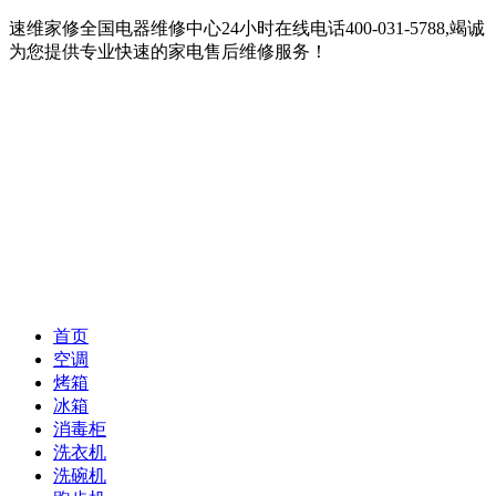
速维家修全国电器维修中心24小时在线电话400-031-5788,竭诚
为您提供专业快速的家电售后维修服务！
首页
空调
烤箱
冰箱
消毒柜
洗衣机
洗碗机