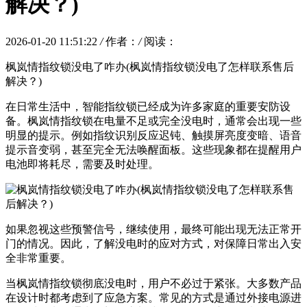
解决？)
2026-01-20 11:51:22
/
作者：
/
阅读：
枫岚情指纹锁没电了咋办(枫岚情指纹锁没电了怎样联系售后
解决？)
在日常生活中，智能指纹锁已经成为许多家庭的重要安防设
备。枫岚情指纹锁在电量不足或完全没电时，通常会出现一些
明显的提示。例如指纹识别反应迟钝、触摸屏亮度变暗、语音
提示音变弱，甚至完全无法唤醒面板。这些现象都在提醒用户
电池即将耗尽，需要及时处理。
如果忽视这些预警信号，继续使用，最终可能出现无法正常开
门的情况。因此，了解没电时的应对方式，对保障日常出入安
全非常重要。
当枫岚情指纹锁彻底没电时，用户不必过于紧张。大多数产品
在设计时都考虑到了应急方案。常见的方式是通过外接电源进