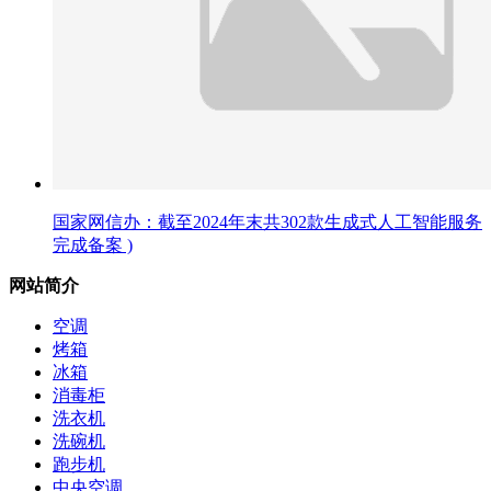
国家网信办：截至2024年末共302款生成式人工智能服务
完成备案 )
网站简介
空调
烤箱
冰箱
消毒柜
洗衣机
洗碗机
跑步机
中央空调