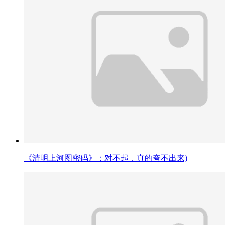
《清明上河图密码》：对不起，真的夸不出来)