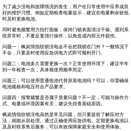
为了减少没电和故障情况的发生，用户在日常使用中应养成良
好的维护习惯。例如定期检查电量提示，建议在电量剩余较低
时及时更换电池。
同时避免频繁用力拍打面板，保持门锁表面清洁干燥。遇到系
统异常时，不要反复强行操作，以免造成内部元件损伤。
问题一：枫岚情指纹锁没电会不会把我锁在门外？一般情况下
不会，只要及时使用应急供电方式即可顺利开门。
问题二：电池多久需要更换一次？正常使用环境下，建议半年
到一年检查一次，具体视使用频率而定。
问题三：可以使用普通电池代替原装电池吗？可以，但需确保
电池规格和电压符合产品要求。
问题四：报警频繁是否属于质量问题？不一定，可能与操作方
式、电量或环境因素有关，建议先排查基础原因。
枫岚情指纹锁没电虽然是常见问题，但只要提前了解应对方
法，就能从容处理。通过正确使用应急供电、定期更换电池以
及及时联系售后服务，可以有效保障家庭安全和使用体验。