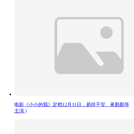
电影《小小的我》定档12月31日，易烊千玺、蒋勤勤等
主演 )