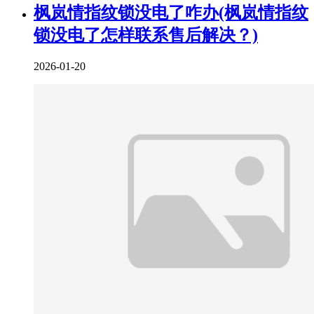
枫岚情指纹锁没电了咋办(枫岚情指纹
锁没电了怎样联系售后解决？)
2026-01-20