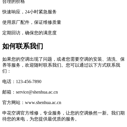
合理的价格
快速响应，24小时紧急服务
使用原厂配件，保证维修质量
定期回访，确保您的满意度
如何联系我们
如果您的空调出现了问题，或者您需要空调的安装、清洗、保
养等服务，欢迎随时联系我们。您可以通过以下方式联系我
们：
电话：123-456-7890
邮箱：service@shenhua.ac.cn
官方网站：www.shenhua.ac.cn
申花空调官方维修，专业服务，让您的空调焕然一新。我们期
待您的来电，为您提供最优质的服务。