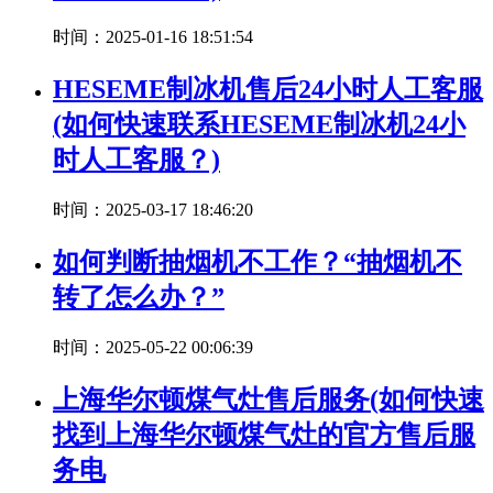
时间：2025-01-16 18:51:54
HESEME制冰机售后24小时人工客服
(如何快速联系HESEME制冰机24小
时人工客服？)
时间：2025-03-17 18:46:20
如何判断抽烟机不工作？“抽烟机不
转了怎么办？”
时间：2025-05-22 00:06:39
上海华尔顿煤气灶售后服务(如何快速
找到上海华尔顿煤气灶的官方售后服
务电