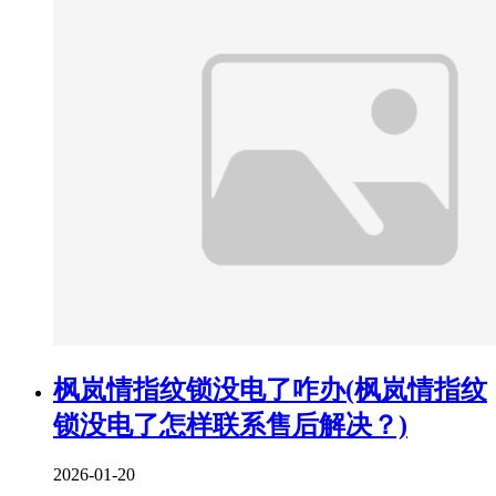
枫岚情指纹锁没电了咋办(枫岚情指纹
锁没电了怎样联系售后解决？)
2026-01-20