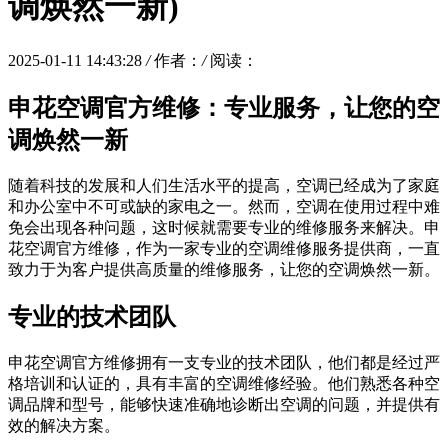
调焕然一新)
2025-01-11 14:43:28
/
作者：
/
阅读：
申花空调官方维修：专业服务，让您的空
调焕然一新
随着科技的发展和人们生活水平的提高，空调已经成为了家庭
和办公室中不可或缺的家电之一。然而，空调在使用过程中难
免会出现各种问题，这时候就需要专业的维修服务来解决。申
花空调官方维修，作为一家专业的空调维修服务提供商，一直
致力于为客户提供高质量的维修服务，让您的空调焕然一新。
专业的技术团队
申花空调官方维修拥有一支专业的技术团队，他们都是经过严
格培训和认证的，具有丰富的空调维修经验。他们熟悉各种空
调品牌和型号，能够快速准确地诊断出空调的问题，并提供有
效的解决方案。