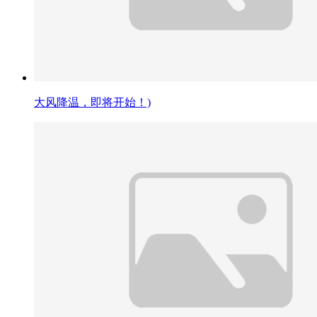
大风降温，即将开始！)