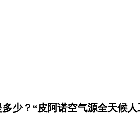
是多少？“皮阿诺空气源全天候人