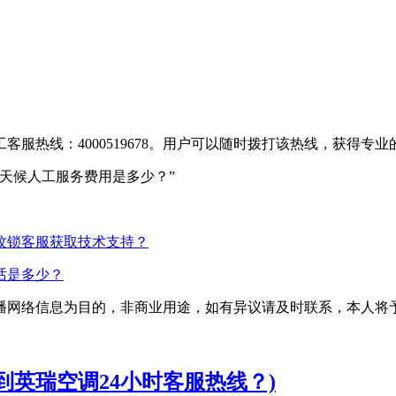
服热线：4000519678。用户可以随时拨打该热线，获得专
全天候人工服务费用是多少？”
纹锁客服获取技术支持？
话是多少？
播网络信息为目的，非商业用途，如有异议请及时联系，本人将
到英瑞空调24小时客服热线？)