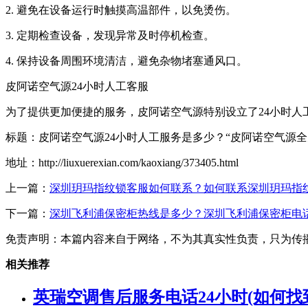
2. 避免在设备运行时触摸高温部件，以免烫伤。
3. 定期检查设备，发现异常及时停机检查。
4. 保持设备周围环境清洁，避免杂物堵塞通风口。
皮阿诺空气源24小时人工客服
为了提供更加便捷的服务，皮阿诺空气源特别设立了24小时人工客
标题：皮阿诺空气源24小时人工服务是多少？“皮阿诺空气源
地址：http://liuxuerexian.com/kaoxiang/373405.html
上一篇：
深圳玥玛指纹锁客服如何联系？如何联系深圳玥玛指
下一篇：
深圳飞利浦保密柜热线是多少？深圳飞利浦保密柜电
免责声明：本篇内容来自于网络，不为其真实性负责，只为传
相关推荐
英瑞空调售后服务电话24小时(如何找