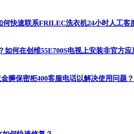
如何快速联系FRILEC洗衣机24小时人工客
件？如何在创维55E700S电视上安装非官方
取金狮保密柜400客服电话以解决使用问题？
冰如何快速修复？