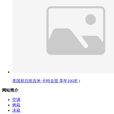
美国前总统吉米·卡特去世 享年100岁 )
网站简介
空调
烤箱
冰箱