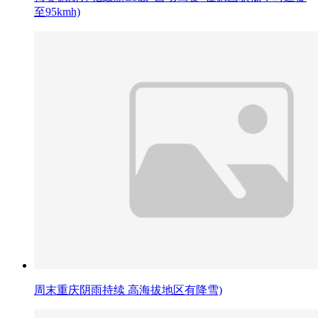
至95kmh)
周末重庆阴雨持续 高海拔地区有降雪)