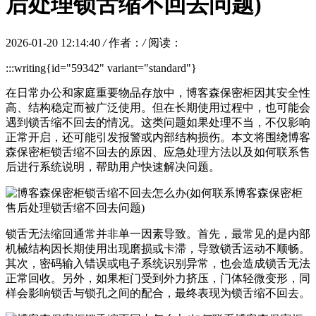
后处理锁舌缩不回去问题)
2026-01-20 12:14:40
/
作者：
/
阅读：
:::writing{id="59342" variant="standard"}
在日常办公和家庭重要物品存放中，博客森保密柜因其安全性
高、结构稳定而被广泛使用。但在长期使用过程中，也可能会
遇到锁舌缩不回去的情况。这类问题如果处理不当，不仅影响
正常开启，还可能引发报警或内部结构损伤。本文将围绕博客
森保密柜锁舌缩不回去的原因、应急处理方法以及如何联系售
后进行系统说明，帮助用户快速解决问题。
锁舌无法缩回通常并非单一因素导致。首先，最常见的是内部
机械结构因长期使用出现磨损或卡滞，导致锁舌运动不顺畅。
其次，密码输入错误或电子系统识别异常，也会造成锁舌无法
正常回收。另外，如果柜门受到外力挤压，门体轻微变形，同
样会影响锁舌与锁孔之间的配合，最终表现为锁舌缩不回去。