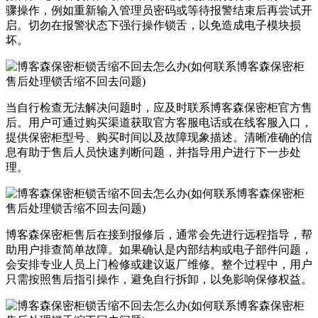
骤操作，例如重新输入管理员密码或等待报警结束后再尝试开
启。切勿在报警状态下强行操作锁舌，以免造成电子模块损
坏。
当自行检查无法解决问题时，应及时联系博客森保密柜官方售
后。用户可通过购买渠道获取官方客服电话或在线客服入口，
提供保密柜型号、购买时间以及故障现象描述。清晰准确的信
息有助于售后人员快速判断问题，并指导用户进行下一步处
理。
博客森保密柜售后在接到报修后，通常会先进行远程指导，帮
助用户排查简单故障。如果确认是内部结构或电子部件问题，
会安排专业人员上门检修或建议返厂维修。整个过程中，用户
只需按照售后指引操作，避免自行拆卸，以免影响保修权益。