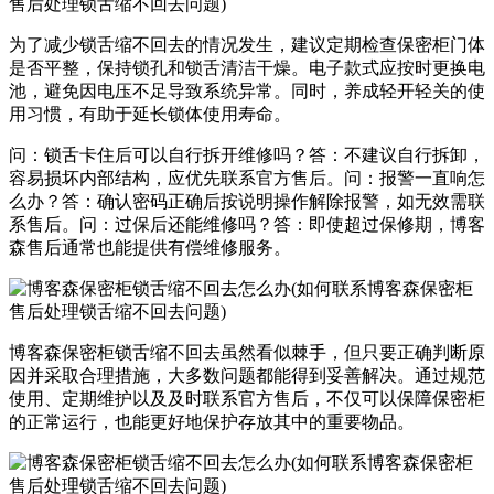
为了减少锁舌缩不回去的情况发生，建议定期检查保密柜门体
是否平整，保持锁孔和锁舌清洁干燥。电子款式应按时更换电
池，避免因电压不足导致系统异常。同时，养成轻开轻关的使
用习惯，有助于延长锁体使用寿命。
问：锁舌卡住后可以自行拆开维修吗？答：不建议自行拆卸，
容易损坏内部结构，应优先联系官方售后。问：报警一直响怎
么办？答：确认密码正确后按说明操作解除报警，如无效需联
系售后。问：过保后还能维修吗？答：即使超过保修期，博客
森售后通常也能提供有偿维修服务。
博客森保密柜锁舌缩不回去虽然看似棘手，但只要正确判断原
因并采取合理措施，大多数问题都能得到妥善解决。通过规范
使用、定期维护以及及时联系官方售后，不仅可以保障保密柜
的正常运行，也能更好地保护存放其中的重要物品。