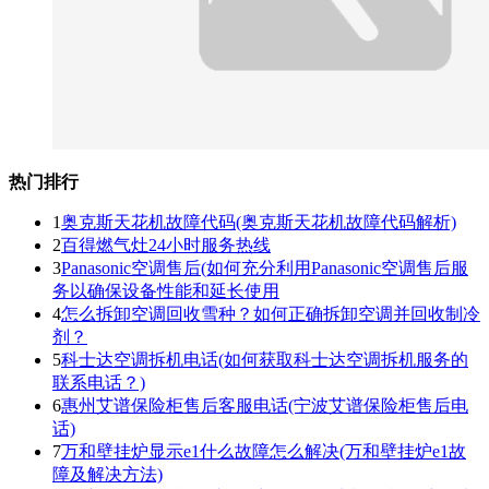
热门排行
1
奥克斯天花机故障代码(奥克斯天花机故障代码解析)
2
百得燃气灶24小时服务热线
3
Panasonic空调售后(如何充分利用Panasonic空调售后服
务以确保设备性能和延长使用
4
怎么拆卸空调回收雪种？如何正确拆卸空调并回收制冷
剂？
5
科士达空调拆机电话(如何获取科士达空调拆机服务的
联系电话？)
6
惠州艾谱保险柜售后客服电话(宁波艾谱保险柜售后电
话)
7
万和壁挂炉显示e1什么故障怎么解决(万和壁挂炉e1故
障及解决方法)