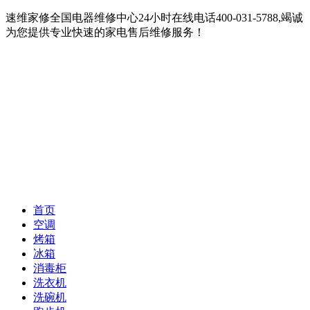
速维家修全国电器维修中心24小时在线电话400-031-5788,竭诚
为您提供专业快速的家电售后维修服务！
首页
空调
烤箱
冰箱
消毒柜
洗衣机
洗碗机