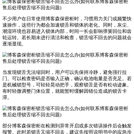
不少用户在日常使用博客森保密柜时，习惯用力关门或频繁快
速操作，这些行为都会加速锁舌和锁体的老化。同时，灰尘、
潮湿环境也容易进入锁体内部，时间一长会影响弹簧回位和齿
轮运转。若长期未进行清洁和检查，锁舌缩不回去的问题就会
逐渐显现。
当发现锁舌无法缩回时，用户可以先保持冷静，避免强行拉
门。可以检查密码是否输入正确，确认电池电量是否充足。若
是机械锁型号，可轻轻晃动把手，观察锁舌是否有松动迹象。
有时轻微调整门体位置，就能暂时缓解因错位造成的锁舌卡
滞。
部分博客森保密柜在检测到异常开启或多次错误操作后会触发
报警。此时若锁舌又缩不回去，建议先按照说明书中的应急步