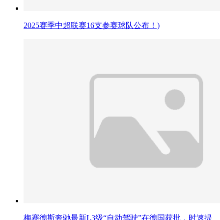
2025赛季中超联赛16支参赛球队公布！)
梅赛德斯奔驰最新L3级“自动驾驶”在德国获批，时速提