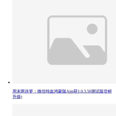
周末两连更：微信纯血鸿蒙版App获1.0.3.50测试版尝鲜
升级)