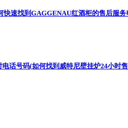
何快速找到GAGGENAU红酒柜的售后服务
时电话号码(如何找到威特尼壁挂炉24小时售