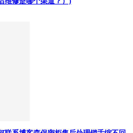
后维修是哪个渠道？）)
如何联系博客森保密柜售后处理锁舌缩不回