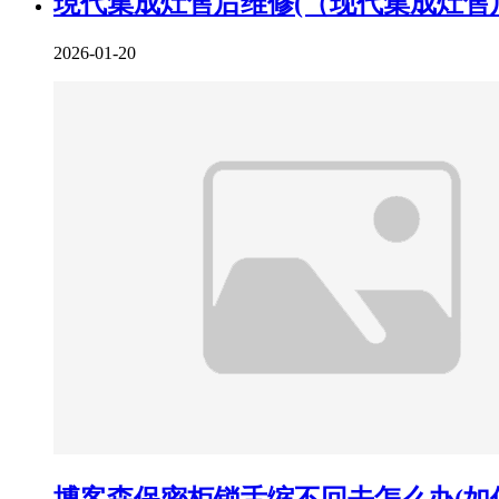
現代集成灶售后维修(（现代集成灶售
2026-01-20
博客森保密柜锁舌缩不回去怎么办(