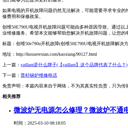
如果电视的开机故障问题仍然无法解决，可能需要寻求专业的
修费用和保修政策。
创维50E790U电视开机故障问题可能由多种原因导致。通
业维修服务。希望本文能够帮助您解决开机故障问题，让您的
标题：创维50e790u开机故障(创维50E790U电视开机故障解
地址：http://liuxuerexian.com/kaoxiang/90127.html
上一篇：
vaillant是什么牌子(【vaillant】这个品牌代表了什么？)
下一篇：
普杉锅炉维修电话
免责声明：本篇内容来自于网络，不为其真实性负责，只为传
相关推荐
微波炉无电源怎么修理？微波炉不通
时间：2025-03-10 08:18:05