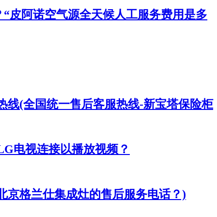
？“皮阿诺空气源全天候人工服务费用是多
热线(全国统一售后客服热线-新宝塔保险柜
与LG电视连接以播放视频？
北京格兰仕集成灶的售后服务电话？)