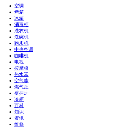
空调
烤箱
冰箱
消毒柜
洗衣机
洗碗机
跑步机
中央空调
咖啡机
电视
按摩椅
热水器
空气能
燃气灶
壁挂炉
冷柜
百科
知识
资讯
维修