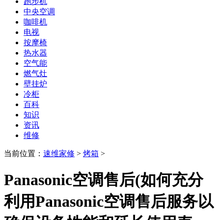
跑步机
中央空调
咖啡机
电视
按摩椅
热水器
空气能
燃气灶
壁挂炉
冷柜
百科
知识
资讯
维修
当前位置：
速维家修
>
烤箱
>
Panasonic空调售后(如何充分
利用Panasonic空调售后服务以