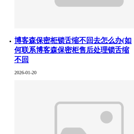
博客森保密柜锁舌缩不回去怎么办(如
何联系博客森保密柜售后处理锁舌缩
不回
2026-01-20