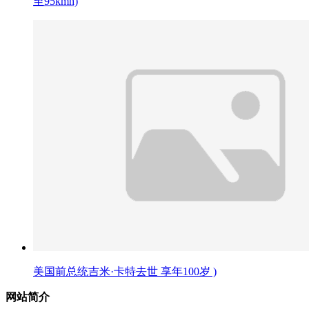
至95kmh)
美国前总统吉米·卡特去世 享年100岁 )
网站简介