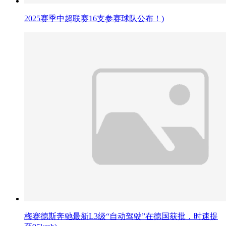
2025赛季中超联赛16支参赛球队公布！)
梅赛德斯奔驰最新L3级“自动驾驶”在德国获批，时速提