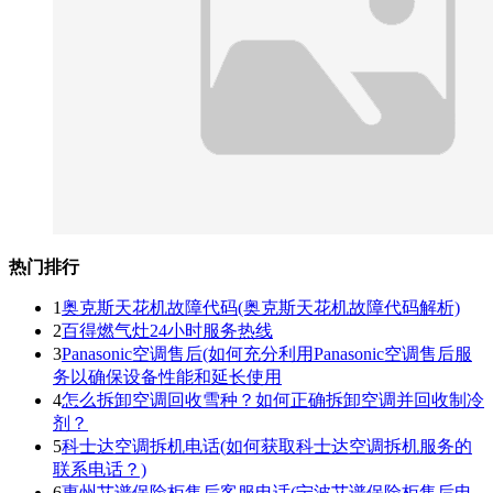
热门排行
1
奥克斯天花机故障代码(奥克斯天花机故障代码解析)
2
百得燃气灶24小时服务热线
3
Panasonic空调售后(如何充分利用Panasonic空调售后服
务以确保设备性能和延长使用
4
怎么拆卸空调回收雪种？如何正确拆卸空调并回收制冷
剂？
5
科士达空调拆机电话(如何获取科士达空调拆机服务的
联系电话？)
6
惠州艾谱保险柜售后客服电话(宁波艾谱保险柜售后电