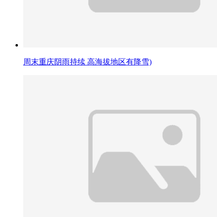
周末重庆阴雨持续 高海拔地区有降雪)