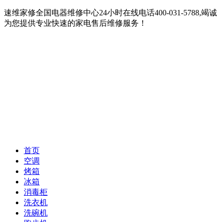
速维家修全国电器维修中心24小时在线电话400-031-5788,竭诚
为您提供专业快速的家电售后维修服务！
首页
空调
烤箱
冰箱
消毒柜
洗衣机
洗碗机