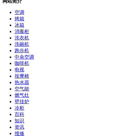
网站简介
空调
烤箱
冰箱
消毒柜
洗衣机
洗碗机
跑步机
中央空调
咖啡机
电视
按摩椅
热水器
空气能
燃气灶
壁挂炉
冷柜
百科
知识
资讯
维修