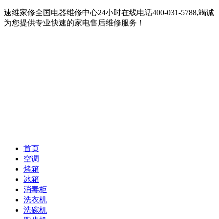
速维家修全国电器维修中心24小时在线电话400-031-5788,竭诚
为您提供专业快速的家电售后维修服务！
首页
空调
烤箱
冰箱
消毒柜
洗衣机
洗碗机