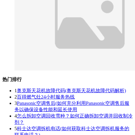
热门排行
1
奥克斯天花机故障代码(奥克斯天花机故障代码解析)
2
百得燃气灶24小时服务热线
3
Panasonic空调售后(如何充分利用Panasonic空调售后服
务以确保设备性能和延长使用
4
怎么拆卸空调回收雪种？如何正确拆卸空调并回收制冷
剂？
5
科士达空调拆机电话(如何获取科士达空调拆机服务的
联系电话？)