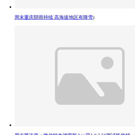
周末重庆阴雨持续 高海拔地区有降雪)