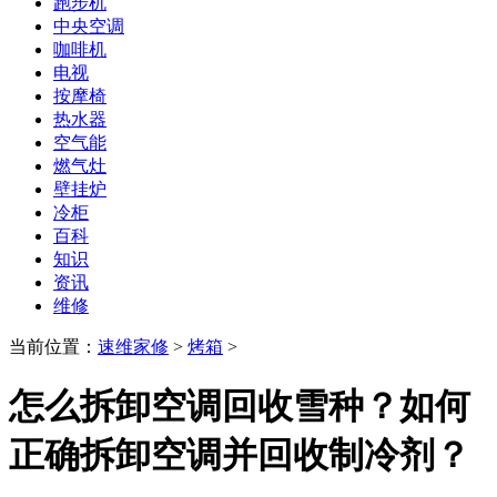
跑步机
中央空调
咖啡机
电视
按摩椅
热水器
空气能
燃气灶
壁挂炉
冷柜
百科
知识
资讯
维修
当前位置：
速维家修
>
烤箱
>
怎么拆卸空调回收雪种？如何
正确拆卸空调并回收制冷剂？