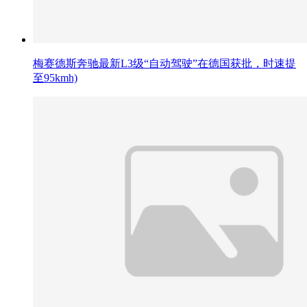
梅赛德斯奔驰最新L3级“自动驾驶”在德国获批，时速提
至95kmh)