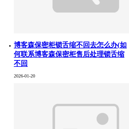
博客森保密柜锁舌缩不回去怎么办(如
何联系博客森保密柜售后处理锁舌缩
不回
2026-01-20