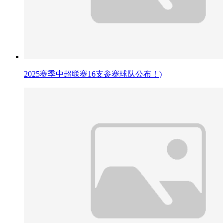
2025赛季中超联赛16支参赛球队公布！)