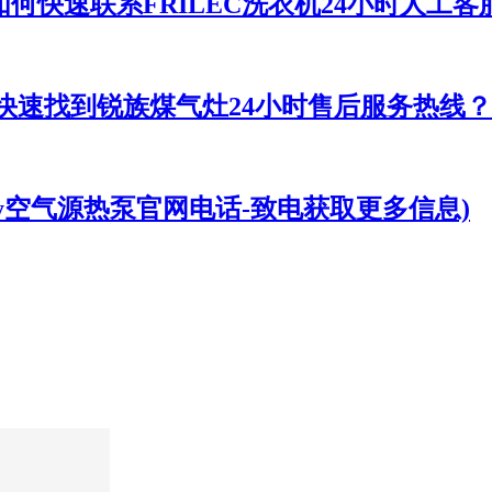
如何快速联系FRILEC洗衣机24小时人工客
何快速找到锐族煤气灶24小时售后服务热线？
uay空气源热泵官网电话-致电获取更多信息)