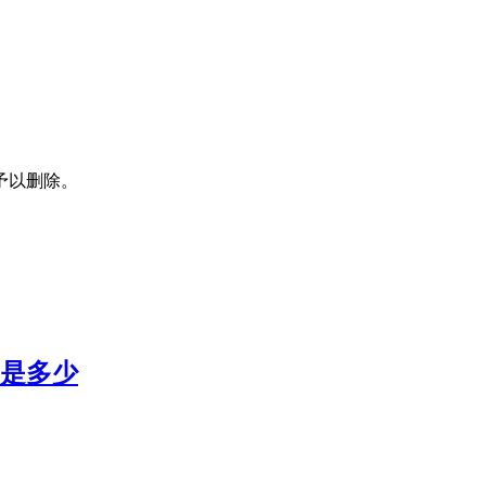
予以删除。
用是多少